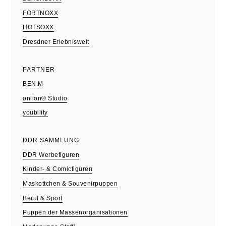
FORTNOXX
HOTSOXX
Dresdner Erlebniswelt
PARTNER
BEN.M
onlion® Studio
youbility
DDR SAMMLUNG
DDR Werbefiguren
Kinder- & Comicfiguren
Maskottchen & Souvenirpuppen
Beruf & Sport
Puppen der Massenorganisationen