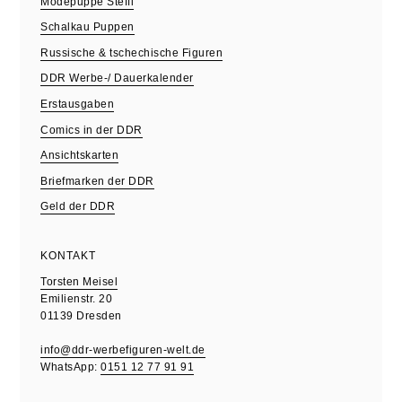
Modepuppe Steffi
Schalkau Puppen
Russische & tschechische Figuren
DDR Werbe-/ Dauerkalender
Erstausgaben
Comics in der DDR
Ansichtskarten
Briefmarken der DDR
Geld der DDR
KONTAKT
Torsten Meisel
Emilienstr. 20
01139 Dresden
info@ddr-werbefiguren-welt.de
WhatsApp:
0151 12 77 91 91