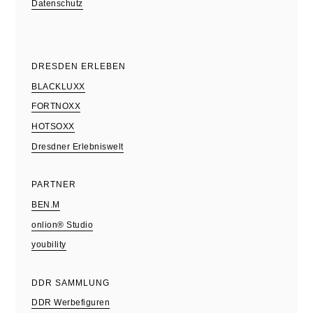
Datenschutz
DRESDEN ERLEBEN
BLACKLUXX
FORTNOXX
HOTSOXX
Dresdner Erlebniswelt
PARTNER
BEN.M
onlion® Studio
youbility
DDR SAMMLUNG
DDR Werbefiguren