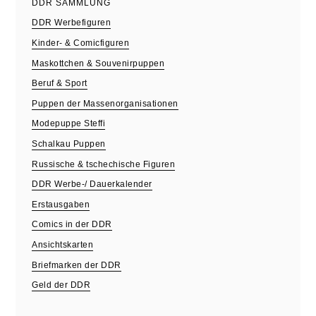
DDR SAMMLUNG
DDR Werbefiguren
Kinder- & Comicfiguren
Maskottchen & Souvenirpuppen
Beruf & Sport
Puppen der Massenorganisationen
Modepuppe Steffi
Schalkau Puppen
Russische & tschechische Figuren
DDR Werbe-/ Dauerkalender
Erstausgaben
Comics in der DDR
Ansichtskarten
Briefmarken der DDR
Geld der DDR