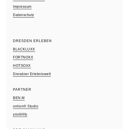
Impressum
Datenschutz
DRESDEN ERLEBEN
BLACKLUXX
FORTNOXX
HOTSOXX
Dresdner Erlebniswelt
PARTNER
BEN.M
onlion® Studio
youbility