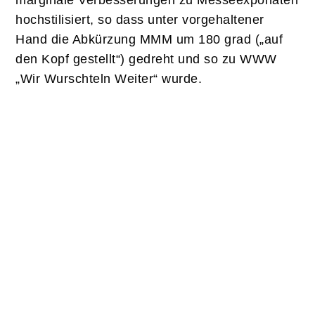
marginale Verbesserungen zu Messeexponaten
hochstilisiert, so dass unter vorgehaltener
Hand die Abkürzung MMM um 180 grad („auf
den Kopf gestellt“) gedreht und so zu WWW
„Wir Wurschteln Weiter“ wurde.