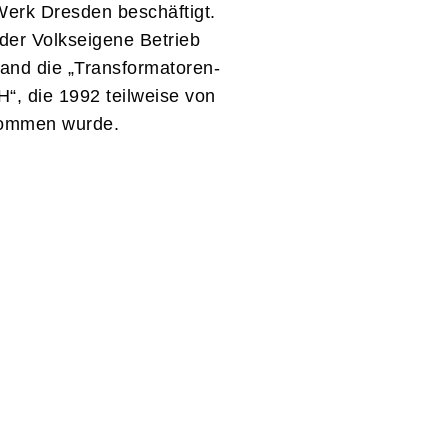
Werk Dresden beschäftigt.
der Volkseigene Betrieb
stand die „Transformatoren-
, die 1992 teilweise von
nommen wurde.