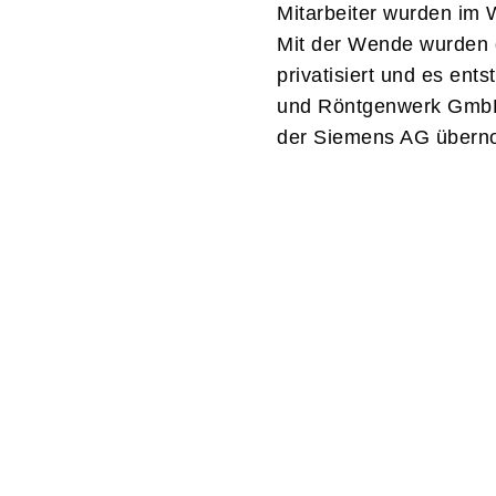
Mitarbeiter wurden im 
Mit der Wende wurden 
privatisiert und es ent
und Röntgenwerk GmbH“
der Siemens AG über