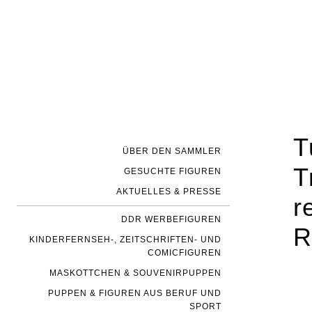
T
ÜBER DEN SAMMLER
T
GESUCHTE FIGUREN
AKTUELLES & PRESSE
r
DDR WERBEFIGUREN
R
KINDERFERNSEH-, ZEITSCHRIFTEN- UND
COMICFIGUREN
MASKOTTCHEN & SOUVENIRPUPPEN
PUPPEN & FIGUREN AUS BERUF UND
SPORT