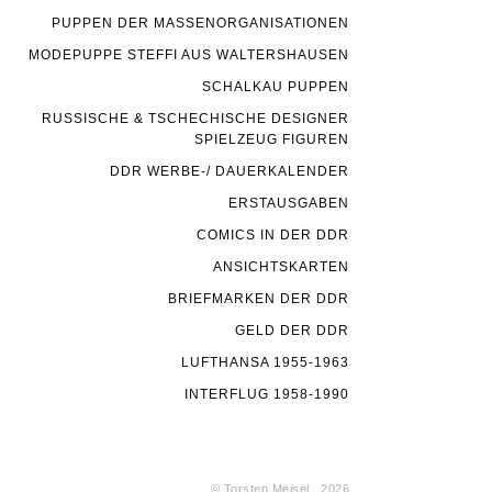
PUPPEN DER MASSENORGANISATIONEN
MODEPUPPE STEFFI AUS WALTERSHAUSEN
SCHALKAU PUPPEN
RUSSISCHE & TSCHECHISCHE DESIGNER
SPIELZEUG FIGUREN
DDR WERBE-/ DAUERKALENDER
ERSTAUSGABEN
COMICS IN DER DDR
ANSICHTSKARTEN
BRIEFMARKEN DER DDR
GELD DER DDR
LUFTHANSA 1955-1963
INTERFLUG 1958-1990
© Torsten Meisel . 2026