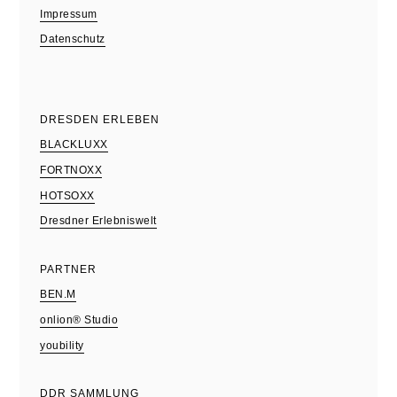
Impressum
Datenschutz
DRESDEN ERLEBEN
BLACKLUXX
FORTNOXX
HOTSOXX
Dresdner Erlebniswelt
PARTNER
BEN.M
onlion® Studio
youbility
DDR SAMMLUNG