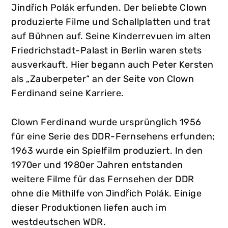
Jindřich Polák erfunden. Der beliebte Clown
produzierte Filme und Schallplatten und trat
auf Bühnen auf. Seine Kinderrevuen im alten
Friedrichstadt-Palast in Berlin waren stets
ausverkauft. Hier begann auch Peter Kersten
als „Zauberpeter“ an der Seite von Clown
Ferdinand seine Karriere.
Clown Ferdinand wurde ursprünglich 1956
für eine Serie des DDR-Fernsehens erfunden;
1963 wurde ein Spielfilm produziert. In den
1970er und 1980er Jahren entstanden
weitere Filme für das Fernsehen der DDR
ohne die Mithilfe von Jindřich Polák. Einige
dieser Produktionen liefen auch im
westdeutschen WDR.