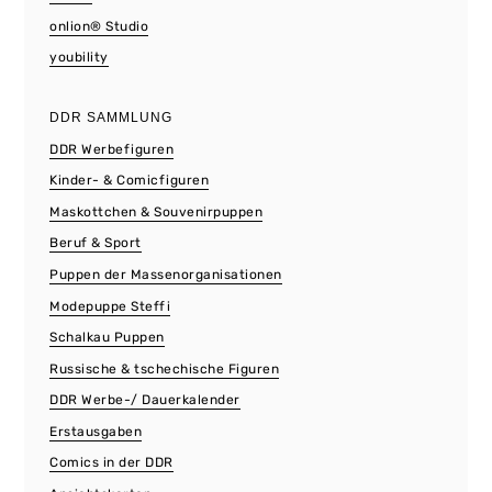
onlion® Studio
youbility
DDR SAMMLUNG
DDR Werbefiguren
Kinder- & Comicfiguren
Maskottchen & Souvenirpuppen
Beruf & Sport
Puppen der Massenorganisationen
Modepuppe Steffi
Schalkau Puppen
Russische & tschechische Figuren
DDR Werbe-/ Dauerkalender
Erstausgaben
Comics in der DDR