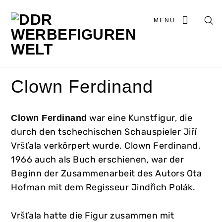
MENU
Clown Ferdinand
war eine Kunstfigur, die
Clown Ferdinand
durch den tschechischen Schauspieler Jiří
Vršťala verkörpert wurde. Clown Ferdinand,
1966 auch als Buch erschienen, war der
Beginn der Zusammenarbeit des Autors Ota
Hofman mit dem Regisseur Jindřich Polák.
Vršťala hatte die Figur zusammen mit