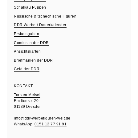
Schalkau Puppen
Russische & tschechische Figuren
DDR Werbe-/ Dauerkalender
Erstausgaben
Comics in der DDR
Ansichtskarten
Briefmarken der DDR
Geld der DDR
KONTAKT
Torsten Meisel
Emilienstr. 20
01139 Dresden
info@ddr-werbefiguren-welt.de
WhatsApp:
0151 12 77 91 91