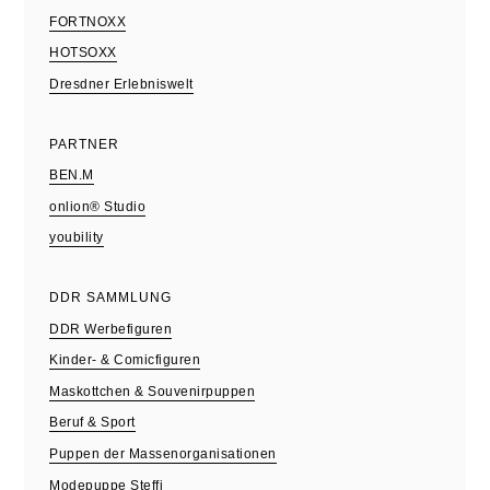
FORTNOXX
HOTSOXX
Dresdner Erlebniswelt
PARTNER
BEN.M
onlion® Studio
youbility
DDR SAMMLUNG
DDR Werbefiguren
Kinder- & Comicfiguren
Maskottchen & Souvenirpuppen
Beruf & Sport
Puppen der Massenorganisationen
Modepuppe Steffi