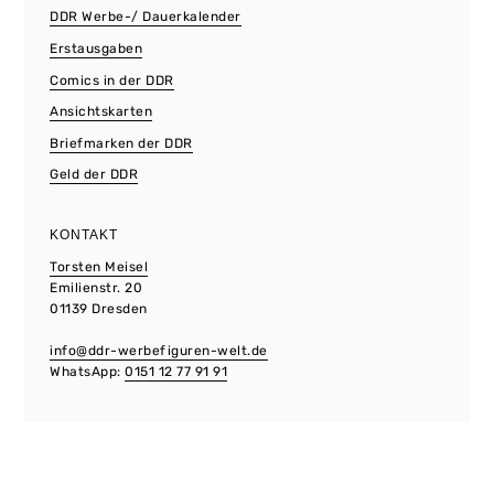
DDR Werbe-/ Dauerkalender
Erstausgaben
Comics in der DDR
Ansichtskarten
Briefmarken der DDR
Geld der DDR
KONTAKT
Torsten Meisel
Emilienstr. 20
01139 Dresden
info@ddr-werbefiguren-welt.de
WhatsApp:
0151 12 77 91 91