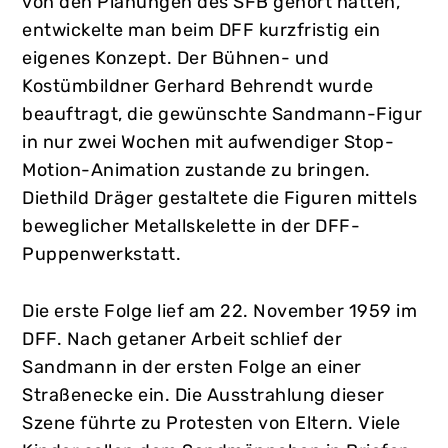
von den Planungen des SFB gehört hatten,
entwickelte man beim DFF kurzfristig ein
eigenes Konzept. Der Bühnen- und
Kostümbildner Gerhard Behrendt wurde
beauftragt, die gewünschte Sandmann-Figur
in nur zwei Wochen mit aufwendiger Stop-
Motion-Animation zustande zu bringen.
Diethild Dräger gestaltete die Figuren mittels
beweglicher Metallskelette in der DFF-
Puppenwerkstatt.
Die erste Folge lief am 22. November 1959 im
DFF. Nach getaner Arbeit schlief der
Sandmann in der ersten Folge an einer
Straßenecke ein. Die Ausstrahlung dieser
Szene führte zu Protesten von Eltern. Viele