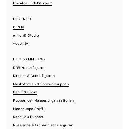
Dresdner Erlebniswelt
PARTNER
BEN.M
onlion® Studio
youbility
DDR SAMMLUNG
DDR Werbefiguren
Kinder- & Comicfiguren
Maskottchen & Souvenirpuppen
Beruf & Sport
Puppen der Massenorganisationen
Modepuppe Steffi
Schalkau Puppen
Russische & tschechische Figuren