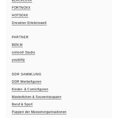
BLACKLUXX
FORTNOXX
HOTSOXX
Dresdner Erlebniswelt
PARTNER
BEN.M
onlion® Studio
youbility
DDR SAMMLUNG
DDR Werbefiguren
Kinder- & Comicfiguren
Maskottchen & Souvenirpuppen
Beruf & Sport
Puppen der Massenorganisationen