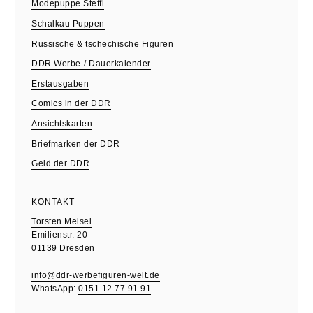
Modepuppe Steffi
Schalkau Puppen
Russische & tschechische Figuren
DDR Werbe-/ Dauerkalender
Erstausgaben
Comics in der DDR
Ansichtskarten
Briefmarken der DDR
Geld der DDR
KONTAKT
Torsten Meisel
Emilienstr. 20
01139 Dresden
info@ddr-werbefiguren-welt.de
WhatsApp:
0151 12 77 91 91